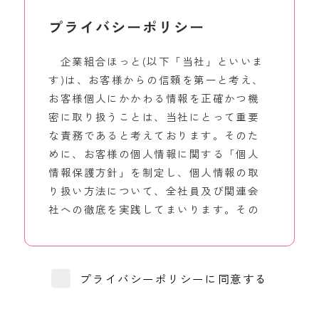
プライバシーポリシー
企業組合ほっと(以下「当社」といいま
す)は、お客様からの信頼を第一と考え、
お客様個人にかかわる情報を正確かつ機
密に取り扱うことは、当社にとって重要
な責務であると考えております。そのた
めに、お客様の個人情報に関する「個人
情報保護方針」を制定し、個人情報の取
り扱い方法について、全社員及び関連会
社への徹底を実践してまいります。その
内容は以下のとおりです。なお、すでに
当社で保有し利用させて頂いている個人
情報につきましても、本方針に従ってお
プライバシーポリシーに同意する
客様の個人情報の取り扱いを実施いたし
ます。